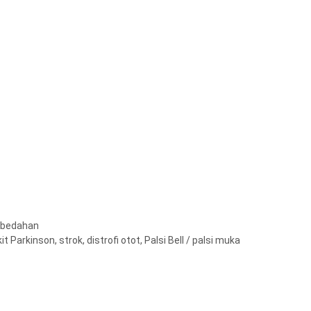
mbedahan
Parkinson, strok, distrofi otot, Palsi Bell / palsi muka