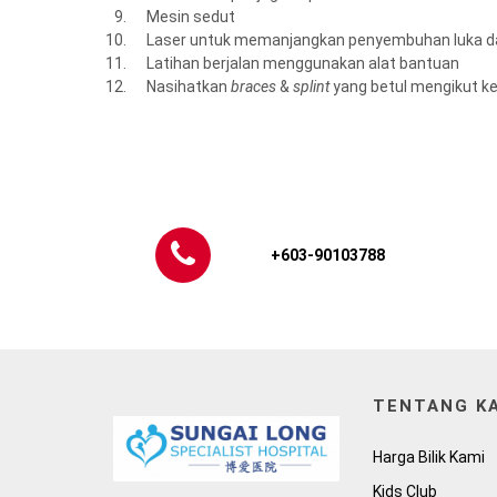
Mesin sedut
Laser untuk memanjangkan penyembuhan luka d
Latihan berjalan menggunakan alat bantuan
Nasihatkan
braces
&
splint
yang betul mengikut k
+603-90103788
TENTANG K
Harga Bilik Kami
Kids Club