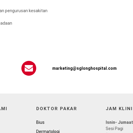
an pengurusan kesakitan
eadaan
marketing@sglonghospital.com
AMI
DOKTOR PAKAR
JAM KLINI
Bius
Isnin- Jumaat
Sesi Pagi
Dermatologi