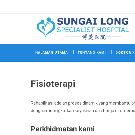
HALAMAN UTAMA
TENTANG KAMI
DOKTOR K
Fisioterapi
Rehabilitasi adalah proses dinamik yang membantu o
dengan meningkatkan keyakinan dan harga diri, memul
Perkhidmatan kami