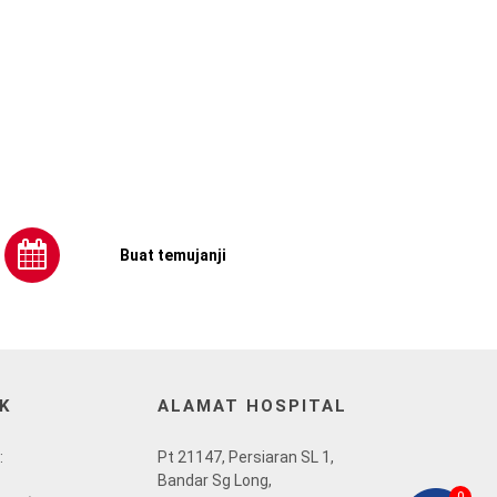
Buat temujanji
K
ALAMAT HOSPITAL
:
Pt 21147, Persiaran SL 1,
Bandar Sg Long,